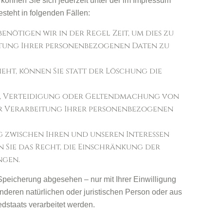
können Sie sich jederzeit unter der im Impressum
teht in folgenden Fällen:
enötigen wir in der Regel Zeit, um dies zu
eitung Ihrer personenbezogenen Daten zu
t, können Sie statt der Löschung die
ng, Verteidigung oder Geltendmachung von
er Verarbeitung Ihrer personenbezogenen
ng zwischen Ihren und unseren Interessen
 Sie das Recht, die Einschränkung der
ngen.
peicherung abgesehen – nur mit Ihrer Einwilligung
eren natürlichen oder juristischen Person oder aus
dstaats verarbeitet werden.