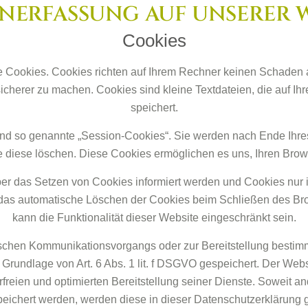
ENERFASSUNG AUF UNSERER 
Cookies
e Cookies. Cookies richten auf Ihrem Rechner keinen Schaden 
 sicherer zu machen. Cookies sind kleine Textdateien, die auf 
speichert.
ind so genannte „Session-Cookies“. Sie werden nach Ende Ihre
Sie diese löschen. Diese Cookies ermöglichen es uns, Ihren Br
ber das Setzen von Cookies informiert werden und Cookies nur 
 das automatische Löschen der Cookies beim Schließen des Brow
kann die Funktionalität dieser Website eingeschränkt sein.
schen Kommunikationsvorgangs oder zur Bereitstellung bestimm
 Grundlage von Art. 6 Abs. 1 lit. f DSGVO gespeichert. Der Websi
freien und optimierten Bereitstellung seiner Dienste. Soweit an
peichert werden, werden diese in dieser Datenschutzerklärung 