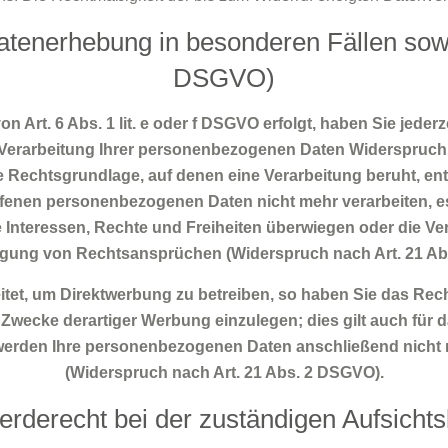
atenerhebung in besonderen Fällen sowi
DSGVO)
Art. 6 Abs. 1 lit. e oder f DSGVO erfolgt, haben Sie jederz
Verarbeitung Ihrer personenbezogenen Daten Widerspruch ein
ge Rechtsgrundlage, auf denen eine Verarbeitung beruht, 
offenen personenbezogenen Daten nicht mehr verarbeiten, 
re Interessen, Rechte und Freiheiten überwiegen oder die 
digung von Rechtsansprüchen (Widerspruch nach Art. 21 Ab
et, um Direktwerbung zu betreiben, so haben Sie das Recht
ecke derartiger Werbung einzulegen; dies gilt auch für da
 werden Ihre personenbezogenen Daten anschließend nich
(Widerspruch nach Art. 21 Abs. 2 DSGVO).
rderecht bei der zuständigen Aufsicht