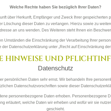
Welche Rechte haben Sie bezüglich Ihrer Daten?
skunft über Herkunft, Empfänger und Zweck Ihrer gespeicherten
der Löschung dieser Daten zu verlangen. Hierzu sowie zu weit
dresse an uns wenden. Des Weiteren steht Ihnen ein Beschwerd
n Umständen die Einschränkung der Verarbeitung Ihrer person
 der Datenschutzerklärung unter „Recht auf Einschränkung der 
NE HINWEISE UND PFLICHTI
Datenschutz
rer persönlichen Daten sehr ernst. Wir behandeln Ihre persone
zlichen Datenschutzvorschriften sowie dieser Datenschutzerkl
ene personenbezogene Daten erhoben. Personenbezogene Daten 
g erläutert, welche Daten wir erheben und wofür wir sie nutze
geschieht.