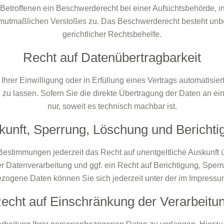
etroffenen ein Beschwerderecht bei einer Aufsichtsbehörde, i
es mutmaßlichen Verstoßes zu. Das Beschwerderecht besteht unb
gerichtlicher Rechtsbehelfe.
Recht auf Datenübertragbarkeit
hrer Einwilligung oder in Erfüllung eines Vertrags automatisiert
 lassen. Sofern Sie die direkte Übertragung der Daten an eine
nur, soweit es technisch machbar ist.
kunft, Sperrung, Löschung und Berichti
estimmungen jederzeit das Recht auf unentgeltliche Auskunft
 Datenverarbeitung und ggf. ein Recht auf Berichtigung, Sperr
ogene Daten können Sie sich jederzeit unter der im Impres
echt auf Einschränkung der Verarbeitu