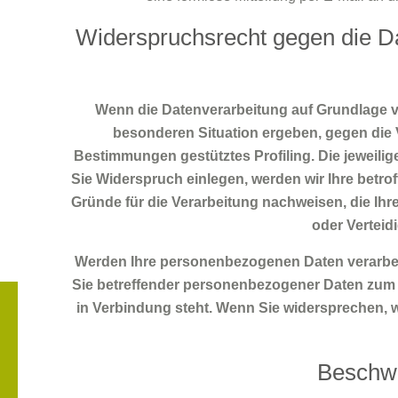
Widerspruchsrecht gegen die D
Wenn die Datenverarbeitung auf Grundlage von 
besonderen Situation ergeben, gegen die 
Bestimmungen gestütztes Profiling. Die jeweili
Sie Widerspruch einlegen, werden wir Ihre betr
Gründe für die Verarbeitung nachweisen, die Ih
oder Vertei
Werden Ihre personenbezogenen Daten verarbeit
Sie betreffender personenbezogener Daten zum Zw
HEN
in Verbindung steht. Wenn Sie widersprechen,
Beschwe