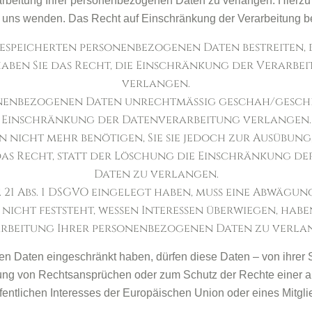
rbeitung Ihrer personenbezogenen Daten zu verlangen. Hierzu 
ns wenden. Das Recht auf Einschränkung der Verarbeitung bes
 gespeicherten personenbezogenen Daten bestreiten, b
haben Sie das Recht, die Einschränkung der Verarb
verlangen.
nenbezogenen Daten unrechtmäßig geschah/geschieh
Einschränkung der Datenverarbeitung verlangen.
 nicht mehr benötigen, Sie sie jedoch zur Ausübu
das Recht, statt der Löschung die Einschränkung d
Daten zu verlangen.
 21 Abs. 1 DSGVO eingelegt haben, muss eine Abwägu
ht feststeht, wessen Interessen überwiegen, haben
rbeitung Ihrer personenbezogenen Daten zu verla
n Daten eingeschränkt haben, dürfen diese Daten – von ihrer S
ng von Rechtsansprüchen oder zum Schutz der Rechte einer and
fentlichen Interesses der Europäischen Union oder eines Mitglie