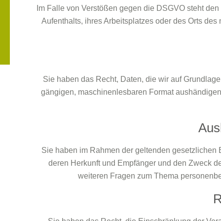
Im Falle von Verstößen gegen die DSGVO steht den B
Aufenthalts, ihres Arbeitsplatzes oder des Orts d
Sie haben das Recht, Daten, die wir auf Grundlage I
gängigen, maschinenlesbaren Format aushändigen zu
Aus
Sie haben im Rahmen der geltenden gesetzlichen B
deren Herkunft und Empfänger und den Zweck der
weiteren Fragen zum Thema personenbez
R