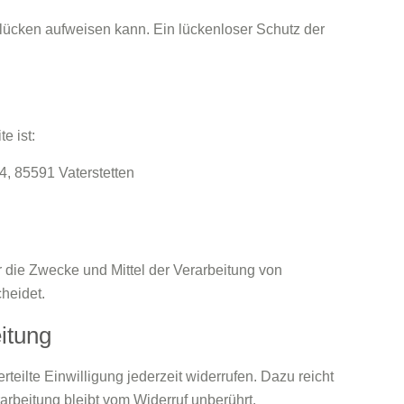
slücken aufweisen kann. Ein lückenloser Schutz der
e ist:
4, 85591 Vaterstetten
er die Zwecke und Mittel der Verarbeitung von
heidet.
itung
teilte Einwilligung jederzeit widerrufen. Dazu reicht
arbeitung bleibt vom Widerruf unberührt.