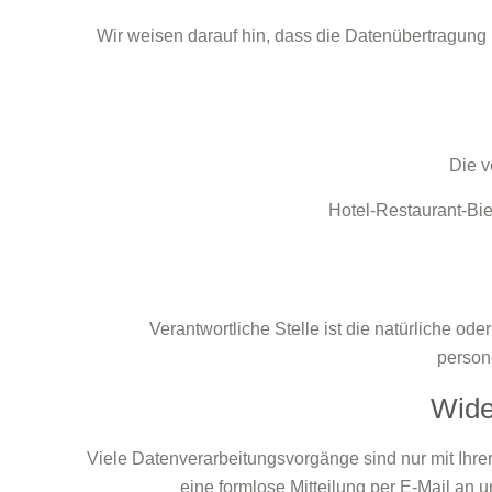
Wir weisen darauf hin, dass die Datenübertragung 
Die v
Hotel-Restaurant-Bie
Verantwortliche Stelle ist die natürliche od
person
Wide
Viele Datenverarbeitungsvorgänge sind nur mit Ihrer 
eine formlose Mitteilung per E-Mail an 