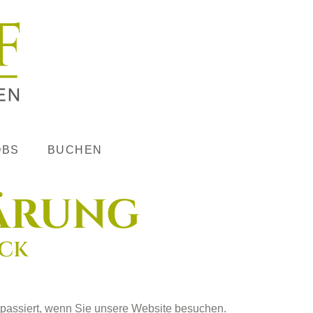
OBS
BUCHEN
ärung
ICK
passiert, wenn Sie unsere Website besuchen.