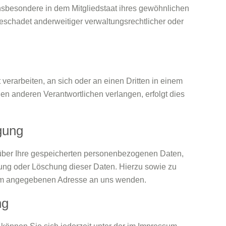
nsbesondere in dem Mitgliedstaat ihres gewöhnlichen
eschadet anderweitiger verwaltungsrechtlicher oder
 verarbeiten, an sich oder an einen Dritten in einem
n anderen Verantwortlichen verlangen, erfolgt dies
gung
 über Ihre gespeicherten personenbezogenen Daten,
ung oder Löschung dieser Daten. Hierzu sowie zu
sum angegebenen Adresse an uns wenden.
ng