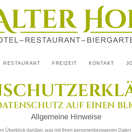
RESTAURANT
FREIZEIT
KONTAKT
J
nschutzerkl
 DATENSCHUTZ AUF EINEN BL
Allgemeine Hinweise
en Überblick darüber, was mit Ihren personenbezogenen Daten 