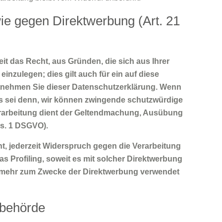
e gegen Direktwerbung (Art. 21
eit das Recht, aus Gründen, die sich aus Ihrer
zulegen; dies gilt auch für ein auf diese
entnehmen Sie dieser Datenschutzerklärung. Wenn
es sei denn, wir können zwingende schutzwürdige
Verarbeitung dient der Geltendmachung, Ausübung
s. 1 DSGVO).
, jederzeit Widerspruch gegen die Verarbeitung
s Profiling, soweit es mit solcher Direktwerbung
t mehr zum Zwecke der Direktwerbung verwendet
sbehörde